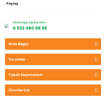
Paylaş
Whatsapp Sipariş Hattı
0 532 460 58 56
Ürün Bilgisi
Yorumlar
Taksit Seçenekleri
Önerileriniz