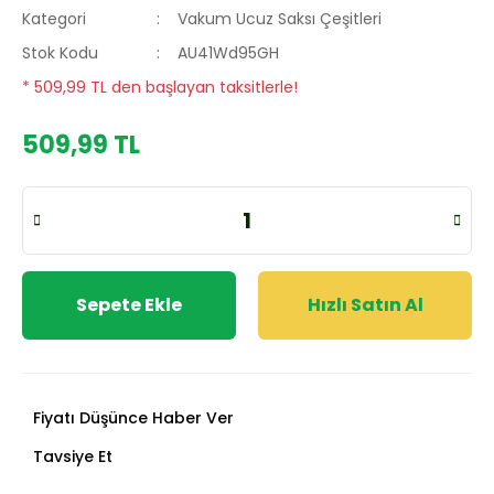
Kategori
Vakum Ucuz Saksı Çeşitleri
Stok Kodu
AU41Wd95GH
* 509,99 TL den başlayan taksitlerle!
509,99 TL
Sepete Ekle
Hızlı Satın Al
Fiyatı Düşünce Haber Ver
Tavsiye Et