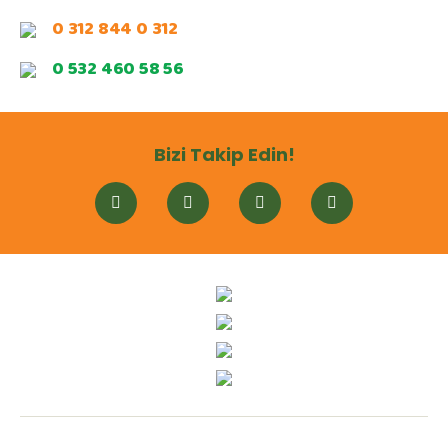
0 312 844 0 312
0 532 460 58 56
Bizi Takip Edin!