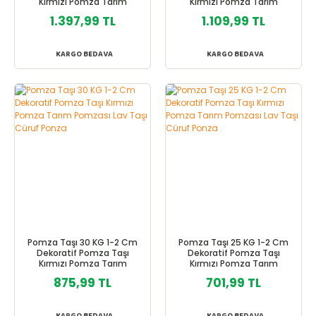
Kırmızı Pomza Tarım
Kırmızı Pomza Tarım
Pomzası Lav Taşı Cüruf
Pomzası Lav Taşı Cüruf
1.397,99 TL
1.109,99 TL
Ponza
Ponza
KARGO BEDAVA
KARGO BEDAVA
Pomza Taşı 30 KG 1-2 Cm
Pomza Taşı 25 KG 1-2 Cm
Dekoratif Pomza Taşı
Dekoratif Pomza Taşı
Kırmızı Pomza Tarım
Kırmızı Pomza Tarım
Pomzası Lav Taşı Cüruf
Pomzası Lav Taşı Cüruf
875,99 TL
701,99 TL
Ponza
Ponza
KARGO BEDAVA
KARGO BEDAVA