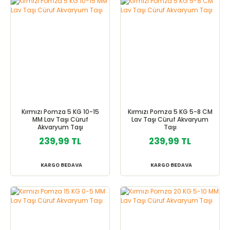
Kırmızı Pomza 5 KG 10-15
Kırmızı Pomza 5 KG 5-8 CM
MM Lav Taşı Cüruf
Lav Taşı Cüruf Akvaryum
Akvaryum Taşı
Taşı
239,99 TL
239,99 TL
KARGO BEDAVA
KARGO BEDAVA