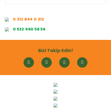
0 312 844 0 312
0 532 460 58 56
Bizi Takip Edin!