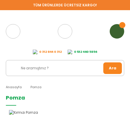
TÜM ÜRÜNLERDE ÜCRETSİZ KARGO!
0 312 844 0 312
0 532 460 58 56
Ara
Anasayfa
Pomza
Pomza