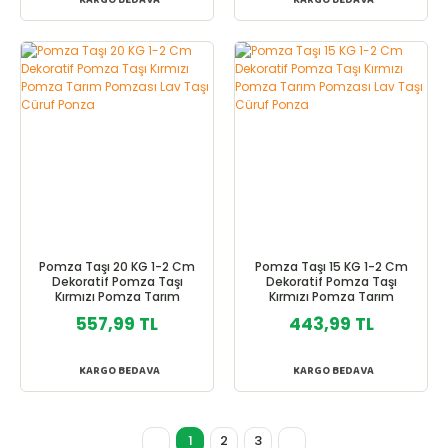
Pomza Taşı 20 KG 1-2 Cm
Pomza Taşı 15 KG 1-2 Cm
Dekoratif Pomza Taşı
Dekoratif Pomza Taşı
Kırmızı Pomza Tarım
Kırmızı Pomza Tarım
Pomzası Lav Taşı Cüruf
Pomzası Lav Taşı Cüruf
557,99 TL
443,99 TL
Ponza
Ponza
KARGO BEDAVA
KARGO BEDAVA
1
2
3