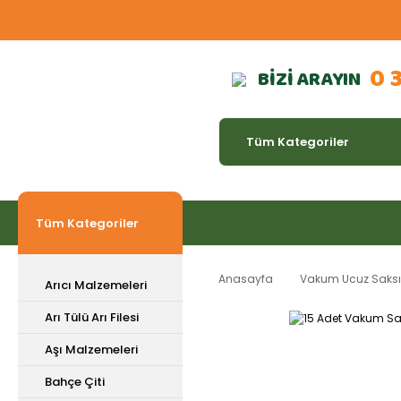
0 
BİZİ ARAYIN
Tüm Kategoriler
Anasayfa
Vakum Ucuz Saksı Ç
Arıcı Malzemeleri
Arı Tülü Arı Filesi
Aşı Malzemeleri
Bahçe Çiti