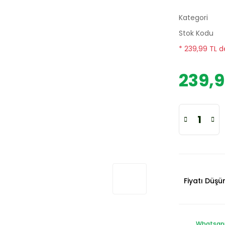
Kategori
Stok Kodu
* 239,99 TL d
239,9
Fiyatı Düş
Whatsapp 