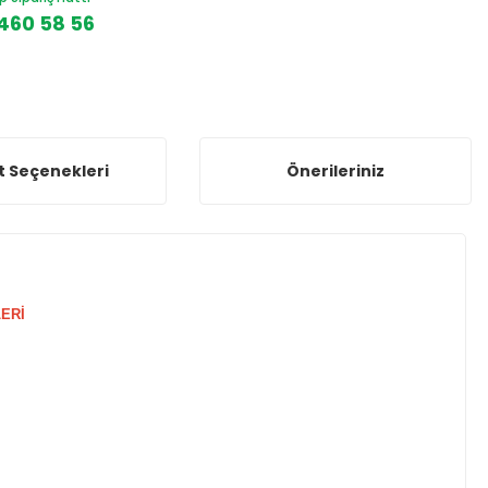
460 58 56
t Seçenekleri
Önerileriniz
ERİ