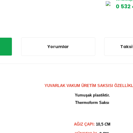
0 532 
Yorumlar
Taksi
YUVARLAK VAKUM ÜRETİM SAKSISI ÖZELLİKL
Yumuşak plastiktir.
Thermoform Saksı
AĞIZ ÇAPI:
10,5
C
M