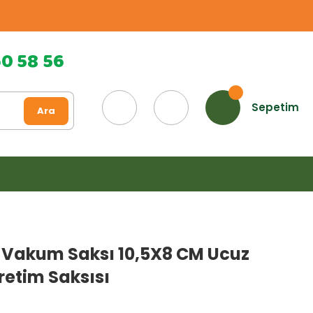
60 58 56
Sepetim
Ara
t Vakum Saksı 10,5X8 CM Ucuz
retim Saksısı