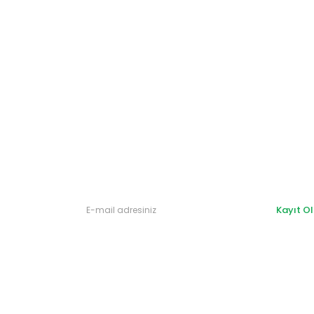
Gönder
Kayıt Ol