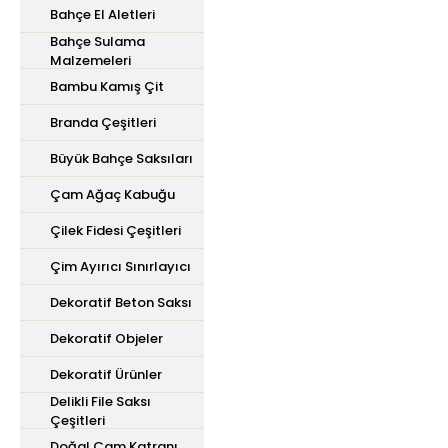
Bahçe El Aletleri
Bahçe Sulama
Malzemeleri
Bambu Kamış Çit
Branda Çeşitleri
Büyük Bahçe Saksıları
Çam Ağaç Kabuğu
Çilek Fidesi Çeşitleri
Çim Ayırıcı Sınırlayıcı
Dekoratif Beton Saksı
Dekoratif Objeler
Dekoratif Ürünler
Delikli File Saksı
Çeşitleri
Doğal Çam Katranı