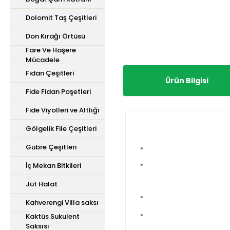
Dolomit Taş Çeşitleri
Don Kırağı Örtüsü
Fare Ve Haşere
Mücadele
Fidan Çeşitleri
Ürün Bilgisi
Fide Fidan Poşetleri
Fide Viyolleri ve Altlığı
Gölgelik File Çeşitleri
Gübre Çeşitleri
İç Mekan Bitkileri
Jüt Halat
Kahverengi Villa saksı
Kaktüs Sukulent
Saksısı