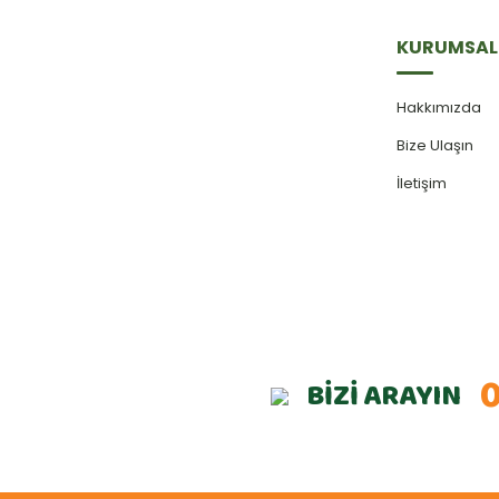
KURUMSAL
Hakkımızda
Bize Ulaşın
İletişim
0
BİZİ ARAYIN