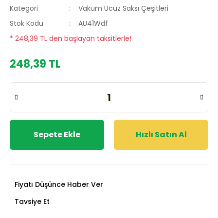
Kategori
Vakum Ucuz Saksı Çeşitleri
Stok Kodu
AU41Wdf
* 248,39 TL den başlayan taksitlerle!
248,39 TL
Sepete Ekle
Hızlı Satın Al
Fiyatı Düşünce Haber Ver
Tavsiye Et