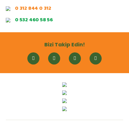
0 312 844 0 312
0 532 460 58 56
Bizi Takip Edin!