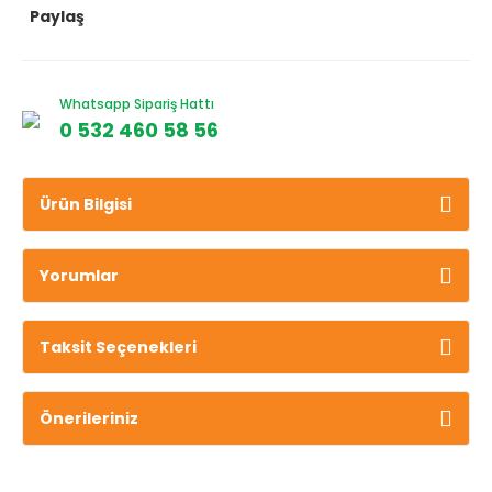
Paylaş
Whatsapp Sipariş Hattı
0 532 460 58 56
Ürün Bilgisi
Yorumlar
Taksit Seçenekleri
Önerileriniz