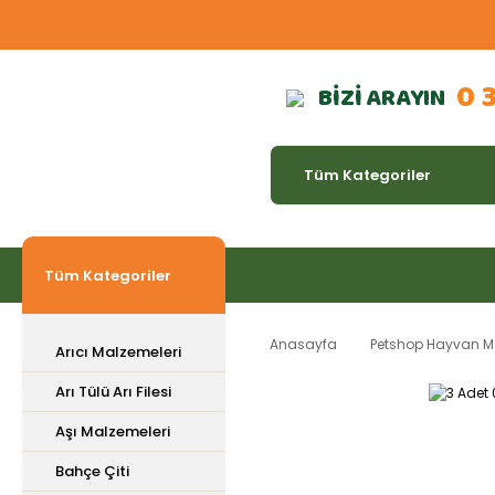
0 
BİZİ ARAYIN
Tüm Kategoriler
Anasayfa
Petshop Hayvan M
Arıcı Malzemeleri
Arı Tülü Arı Filesi
Aşı Malzemeleri
Bahçe Çiti