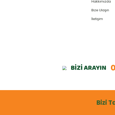
Hakkımızda
Bize Ulaşın
İletişim
0
BİZİ ARAYIN
Bizi T