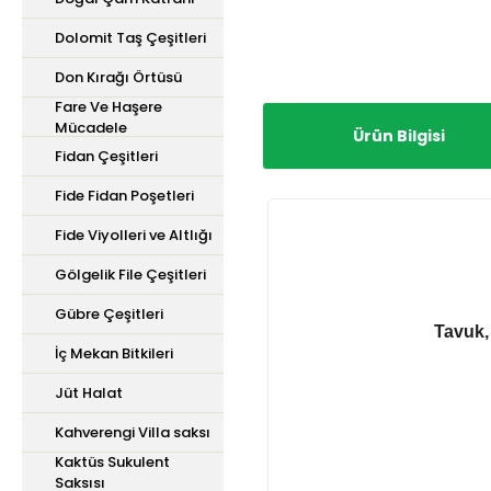
Dolomit Taş Çeşitleri
Don Kırağı Örtüsü
Fare Ve Haşere
Mücadele
Ürün Bilgisi
Fidan Çeşitleri
Fide Fidan Poşetleri
Fide Viyolleri ve Altlığı
Gölgelik File Çeşitleri
Gübre Çeşitleri
Tavuk, 
İç Mekan Bitkileri
Jüt Halat
Kahverengi Villa saksı
Kaktüs Sukulent
Saksısı