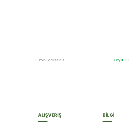
Gönder
Kayıt Ol
ALIŞVERİŞ
BİLGİ