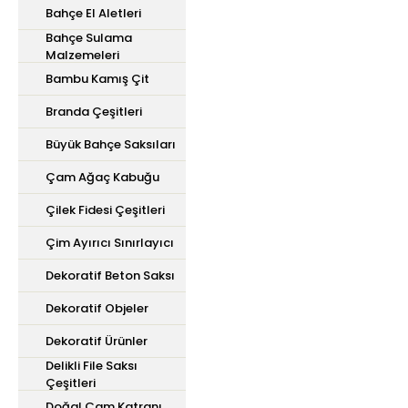
Bahçe El Aletleri
Bahçe Sulama
Malzemeleri
Bambu Kamış Çit
Branda Çeşitleri
Büyük Bahçe Saksıları
Çam Ağaç Kabuğu
Çilek Fidesi Çeşitleri
Çim Ayırıcı Sınırlayıcı
Dekoratif Beton Saksı
Dekoratif Objeler
Dekoratif Ürünler
Delikli File Saksı
Çeşitleri
Doğal Çam Katranı