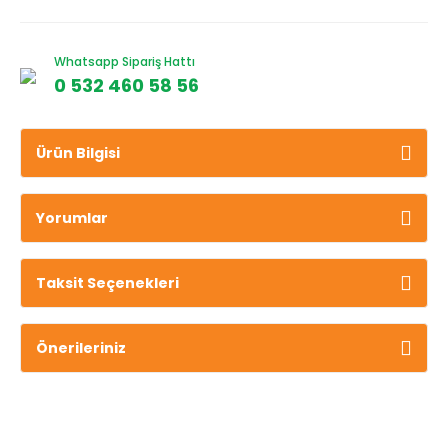
Whatsapp Sipariş Hattı
0 532 460 58 56
Ürün Bilgisi
Yorumlar
Taksit Seçenekleri
Önerileriniz