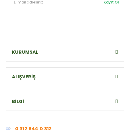
Kayıt Ol
KURUMSAL
ALIŞVERİŞ
BİLGİ
0 312 844 0 312