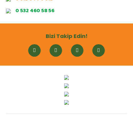
0 532 460 58 56
Bizi Takip Edin!