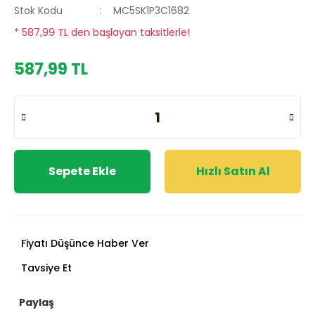
Stok Kodu
MC5SK1P3C1682
* 587,99 TL den başlayan taksitlerle!
587,99 TL
Sepete Ekle
Hızlı Satın Al
Fiyatı Düşünce Haber Ver
Tavsiye Et
Paylaş