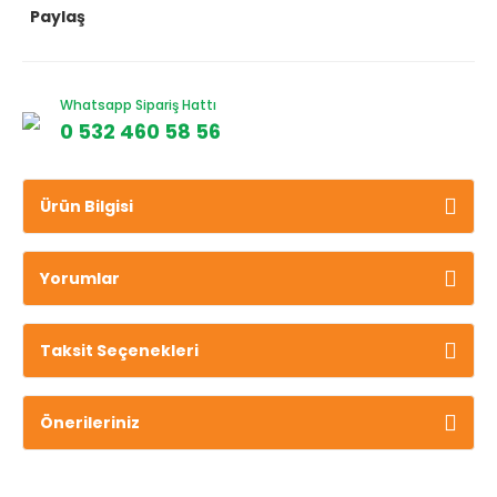
Paylaş
Whatsapp Sipariş Hattı
0 532 460 58 56
Ürün Bilgisi
Yorumlar
Taksit Seçenekleri
Önerileriniz