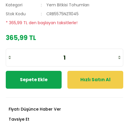
Kategori
Yem Bitkisi Tohumları
Stok Kodu
CRB5575NZ11045
* 365,99 TL den başlayan taksitlerle!
365,99 TL
Sepete Ekle
Hızlı Satın Al
Fiyatı Düşünce Haber Ver
Tavsiye Et