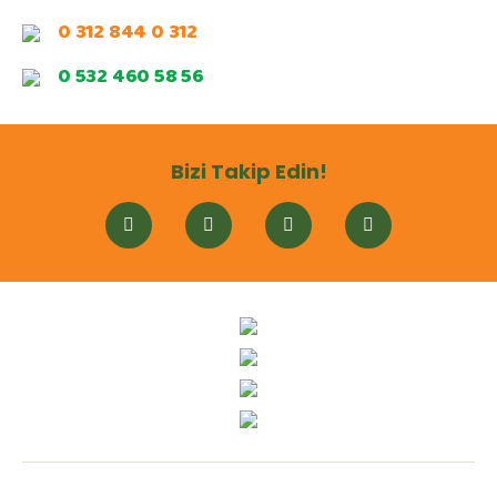
0 312 844 0 312
0 532 460 58 56
Bizi Takip Edin!