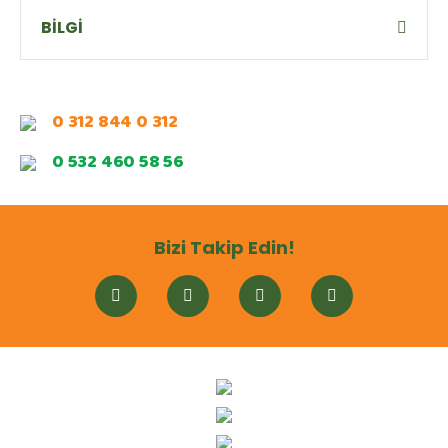
BİLGİ
0 312 844 0 312
0 532 460 58 56
Bizi Takip Edin!