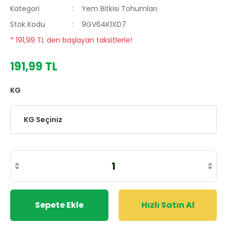
Kategori
Yem Bitkisi Tohumları
Stok Kodu
9GV64K1XD7
* 191,99 TL den başlayan taksitlerle!
191,99 TL
KG
Sepete Ekle
Hızlı Satın Al