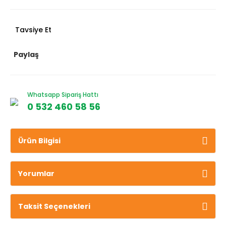
Tavsiye Et
Paylaş
Whatsapp Sipariş Hattı
0 532 460 58 56
Ürün Bilgisi
Yorumlar
Taksit Seçenekleri