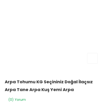
Arpa Tohumu KG Seçininiz Doğal İlaçsız
Arpa Tane Arpa Kuş Yemi Arpa
(0) Yorum