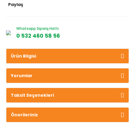
Paylaş
Whatsapp Sipariş Hattı
0 532 460 58 56
Ürün Bilgisi
Yorumlar
Taksit Seçenekleri
Önerileriniz