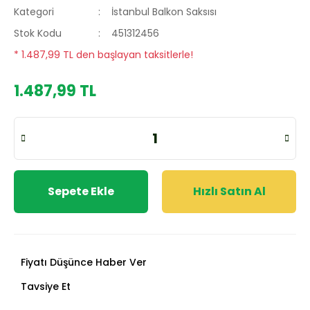
Kategori
İstanbul Balkon Saksısı
Stok Kodu
451312456
* 1.487,99 TL den başlayan taksitlerle!
1.487,99 TL
Sepete Ekle
Hızlı Satın Al
Fiyatı Düşünce Haber Ver
Tavsiye Et