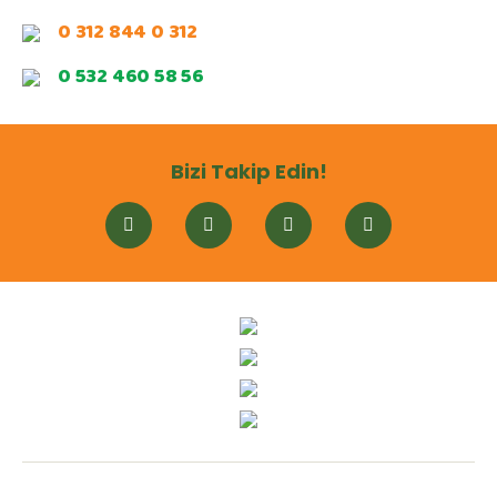
0 312 844 0 312
0 532 460 58 56
Bizi Takip Edin!