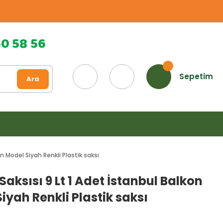
60 58 56
Sepetim
Ara
n Model Siyah Renkli Plastik saksı
Saksısı 9 Lt 1 Adet İstanbul Balkon
iyah Renkli Plastik saksı