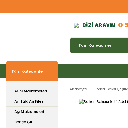
0 
BİZİ ARAYIN
Tüm Kategoriler
Anasayfa
Renkli Saksı Çeşitle
Arıcı Malzemeleri
Arı Tülü Arı Filesi
Aşı Malzemeleri
Bahçe Çiti