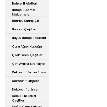
Bahçe El Aletleri
Bahçe Sulama
Malzemeleri
Bambu Kamış Çit
Branda Çeşitleri
Büyük Bahçe Saksıları
Çam Ağaç Kabuğu
Çilek Fidesi Çeşitleri
Çim Ayırıcı Sınırlayıcı
Dekoratif Beton Saksı
Dekoratif Objeler
Dekoratif Ürünler
Delikli File Saksı
Çeşitleri
Doğal Çam Katranı