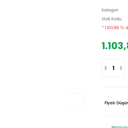
Kategori
Stok Kodu
* 1.103,88 TL 
1.103
Fiyatı Düş
Whatsapp 