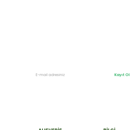
Gönder
Kayıt Ol