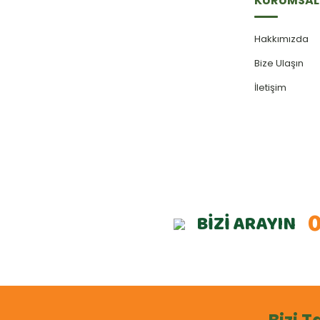
KURUMSAL
Hakkımızda
Bize Ulaşın
İletişim
0
BİZİ ARAYIN