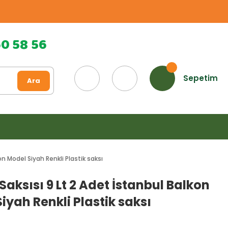
60 58 56
Sepetim
Ara
on Model Siyah Renkli Plastik saksı
Saksısı 9 Lt 2 Adet İstanbul Balkon
iyah Renkli Plastik saksı