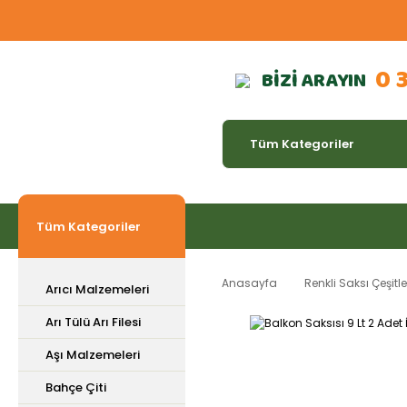
0 
BİZİ ARAYIN
Tüm Kategoriler
Anasayfa
Renkli Saksı Çeşitle
Arıcı Malzemeleri
Arı Tülü Arı Filesi
Aşı Malzemeleri
Bahçe Çiti