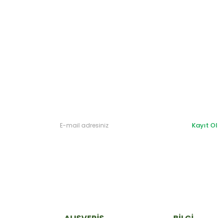
Gönder
Kayıt Ol