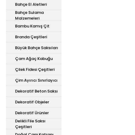
Bahçe El Aletleri
Bahçe Sulama
Malzemeleri
Bambu Kamış Çit
Branda Çeşitleri
Büyük Bahçe Saksıları
Çam Ağaç Kabuğu
Çilek Fidesi Çeşitleri
Çim Ayırıcı Sınırlayıcı
Dekoratif Beton Saksı
Dekoratif Objeler
Dekoratif Ürünler
Delikli File Saksı
Çeşitleri
Doğal Çam Katranı