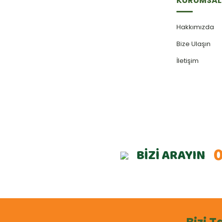
KURUMSAL
Hakkımızda
Bize Ulaşın
İletişim
0
BİZİ ARAYIN