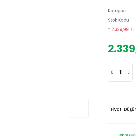
Kategori
Stok Kodu
* 2.339,99 TL
2.339
Fiyatı Düş
Whatsapp 