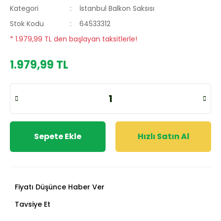
Kategori
İstanbul Balkon Saksısı
Stok Kodu
64533312
* 1.979,99 TL den başlayan taksitlerle!
1.979,99 TL
Sepete Ekle
Hızlı Satın Al
Fiyatı Düşünce Haber Ver
Tavsiye Et