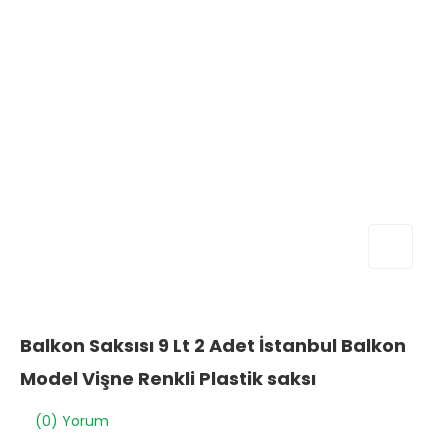
Balkon Saksısı 9 Lt 2 Adet İstanbul Balkon
Model Vişne Renkli Plastik saksı
(0) Yorum