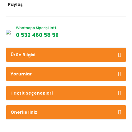
Paylaş
Whatsapp Sipariş Hattı
0 532 460 58 56
Ürün Bilgisi
Yorumlar
Taksit Seçenekleri
Önerileriniz