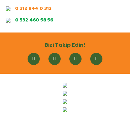
0 312 844 0 312
0 532 460 58 56
Bizi Takip Edin!