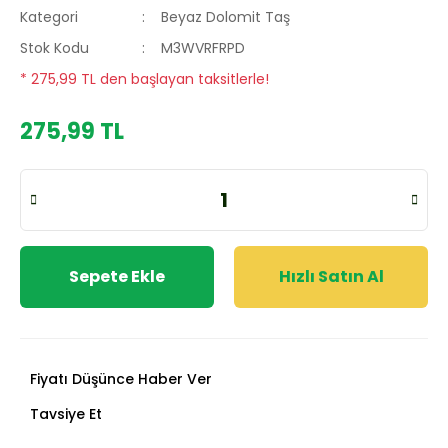
Kategori
Beyaz Dolomit Taş
Stok Kodu
M3WVRFRPD
* 275,99 TL den başlayan taksitlerle!
275,99 TL
Sepete Ekle
Hızlı Satın Al
Fiyatı Düşünce Haber Ver
Tavsiye Et