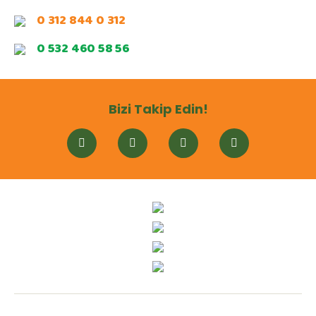
0 312 844 0 312
0 532 460 58 56
Bizi Takip Edin!