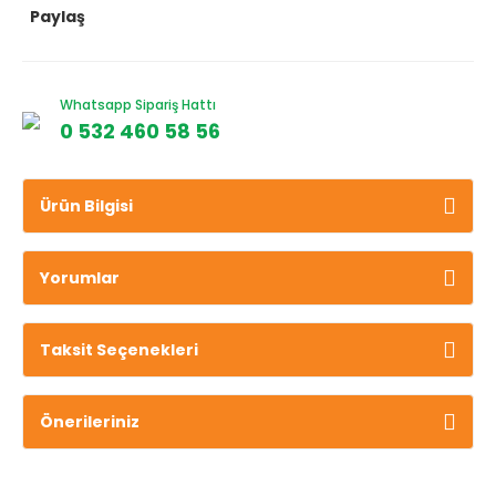
Paylaş
Whatsapp Sipariş Hattı
0 532 460 58 56
Ürün Bilgisi
Yorumlar
Taksit Seçenekleri
Önerileriniz