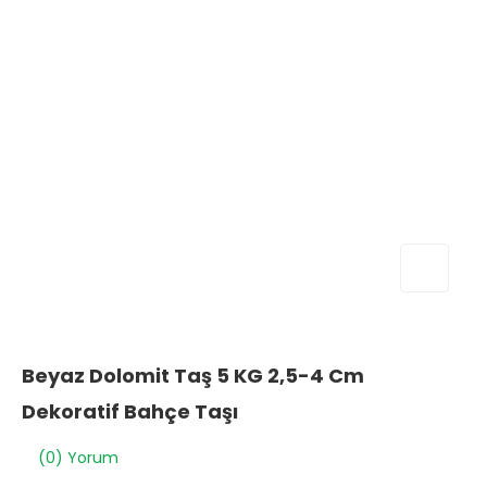
Beyaz Dolomit Taş 5 KG 2,5-4 Cm
Dekoratif Bahçe Taşı
(0) Yorum