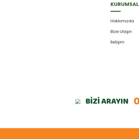
KURUMSAL
Hakkımızda
Bize Ulaşın
İletişim
0
BİZİ ARAYIN