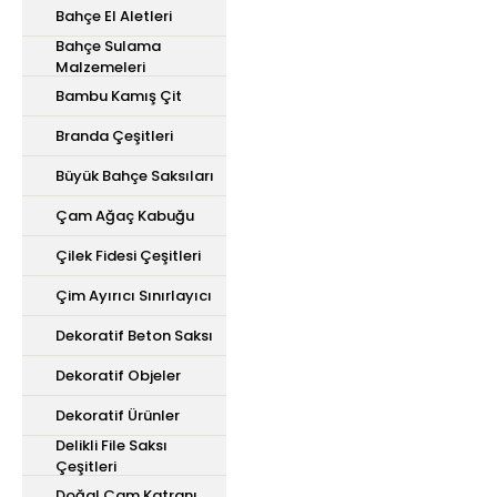
Bahçe El Aletleri
Bahçe Sulama
Malzemeleri
Bambu Kamış Çit
Branda Çeşitleri
Büyük Bahçe Saksıları
Çam Ağaç Kabuğu
Çilek Fidesi Çeşitleri
Çim Ayırıcı Sınırlayıcı
Dekoratif Beton Saksı
Dekoratif Objeler
Dekoratif Ürünler
Delikli File Saksı
Çeşitleri
Doğal Çam Katranı