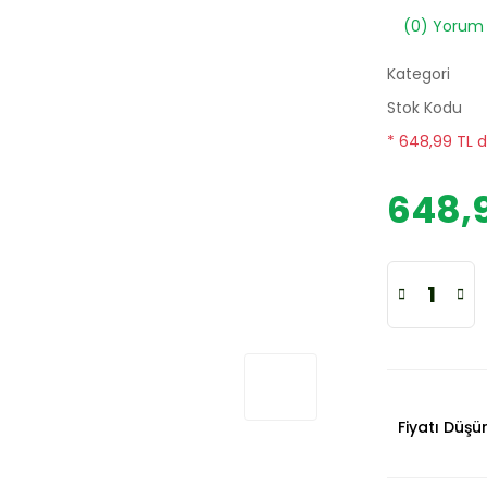
(0) Yorum
Kategori
Stok Kodu
* 648,99 TL d
648,9
Fiyatı Düş