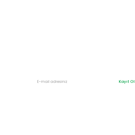
Gönder
Kayıt Ol