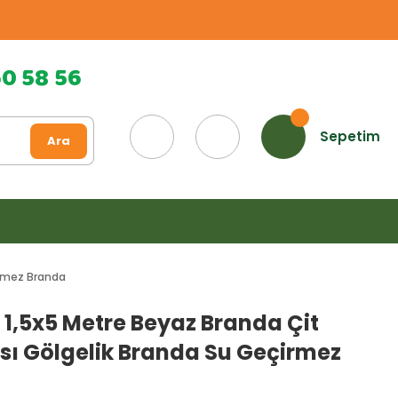
60 58 56
Sepetim
Ara
irmez Branda
1,5x5 Metre Beyaz Branda Çit
sı Gölgelik Branda Su Geçirmez