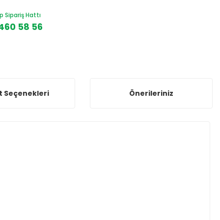
Sipariş Hattı
460 58 56
t Seçenekleri
Önerileriniz