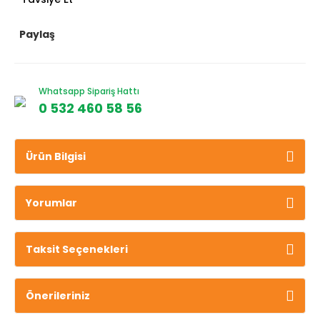
Paylaş
Whatsapp Sipariş Hattı
0 532 460 58 56
Ürün Bilgisi
Yorumlar
Taksit Seçenekleri
Önerileriniz