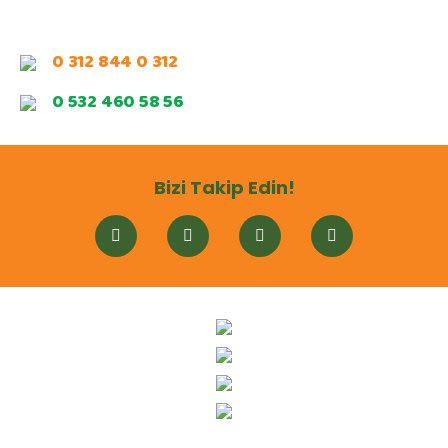
0 312 844 0 312
0 532 460 58 56
Bizi Takip Edin!