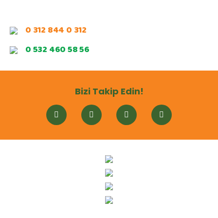
0 312 844 0 312
0 532 460 58 56
Bizi Takip Edin!