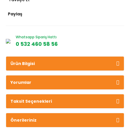
Paylaş
Whatsapp Sipariş Hattı
0 532 460 58 56
Ürün Bilgisi
Yorumlar
Taksit Seçenekleri
Önerileriniz