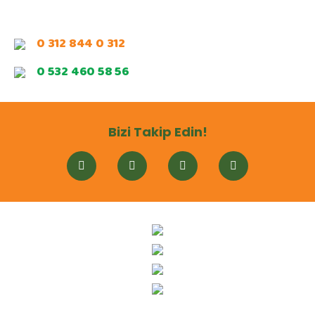
0 312 844 0 312
0 532 460 58 56
Bizi Takip Edin!