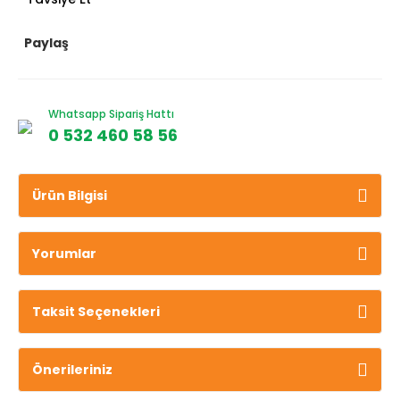
Paylaş
Whatsapp Sipariş Hattı
0 532 460 58 56
Ürün Bilgisi
Yorumlar
Taksit Seçenekleri
Önerileriniz