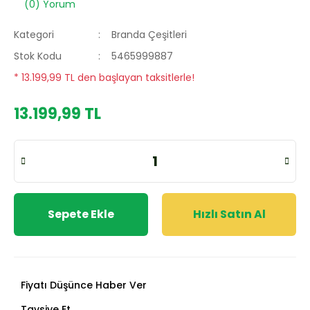
(0) Yorum
Kategori
Branda Çeşitleri
Stok Kodu
5465999887
* 13.199,99 TL den başlayan taksitlerle!
13.199,99 TL
Sepete Ekle
Hızlı Satın Al
Fiyatı Düşünce Haber Ver
Tavsiye Et