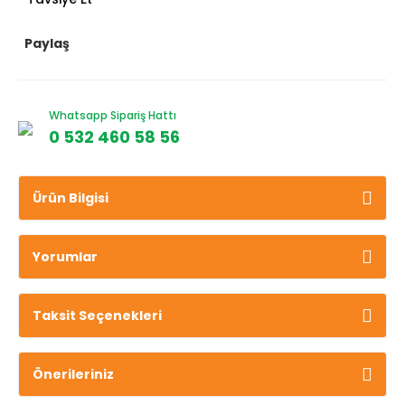
Paylaş
Whatsapp Sipariş Hattı
0 532 460 58 56
Ürün Bilgisi
Yorumlar
Taksit Seçenekleri
Önerileriniz