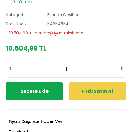
(0) Yorum
Kategori
Branda Çeşitleri
Stok Kodu
54654854
* 10.504,99 TL den başlayan taksitlerle!
10.504,99 TL
Sepete Ekle
Hızlı Satın Al
Fiyatı Düşünce Haber Ver
Tavsiye Et