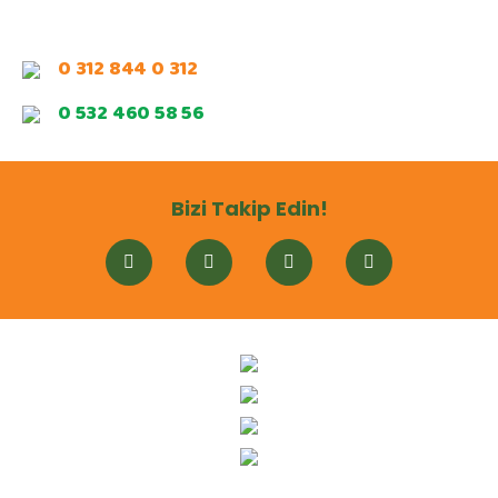
0 312 844 0 312
0 532 460 58 56
Bizi Takip Edin!