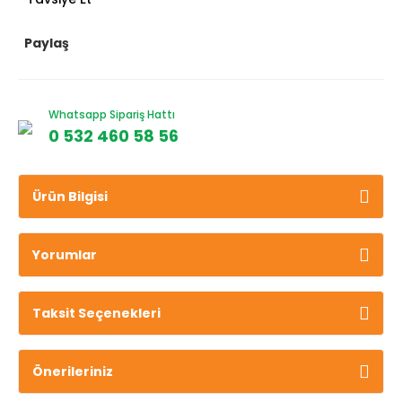
Paylaş
Whatsapp Sipariş Hattı
0 532 460 58 56
Ürün Bilgisi
Yorumlar
Taksit Seçenekleri
Önerileriniz