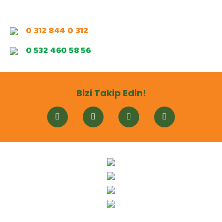
0 312 844 0 312
0 532 460 58 56
Bizi Takip Edin!