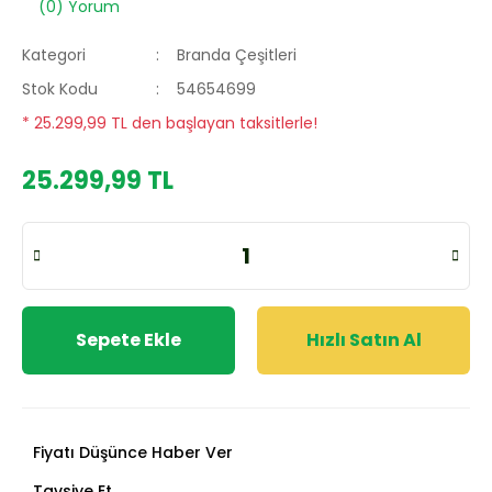
(0) Yorum
Kategori
Branda Çeşitleri
Stok Kodu
54654699
* 25.299,99 TL den başlayan taksitlerle!
25.299,99 TL
Sepete Ekle
Hızlı Satın Al
Fiyatı Düşünce Haber Ver
Tavsiye Et