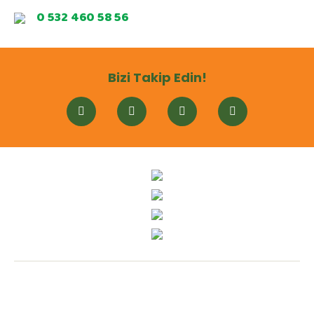
0 532 460 58 56
Bizi Takip Edin!