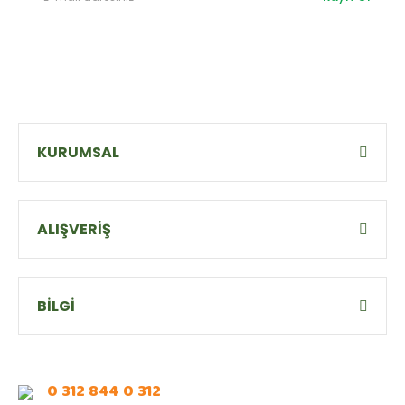
KURUMSAL
ALIŞVERİŞ
BİLGİ
0 312 844 0 312