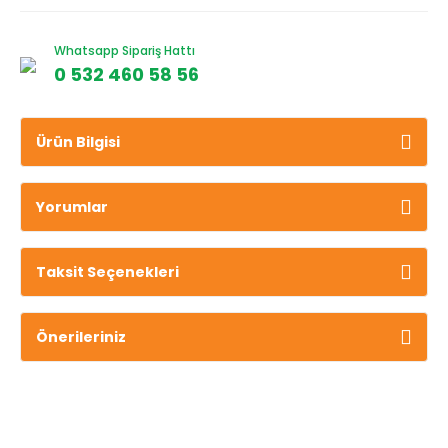
Whatsapp Sipariş Hattı
0 532 460 58 56
Ürün Bilgisi
Yorumlar
Taksit Seçenekleri
Önerileriniz