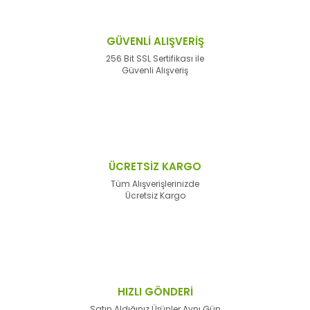
GÜVENLİ ALIŞVERİŞ
256 Bit SSL Sertifikası ile
Güvenli Alışveriş
ÜCRETSİZ KARGO
Tüm Alışverişlerinizde
Ücretsiz Kargo
HIZLI GÖNDERİ
Satın Aldığınız Ürünler Aynı Gün