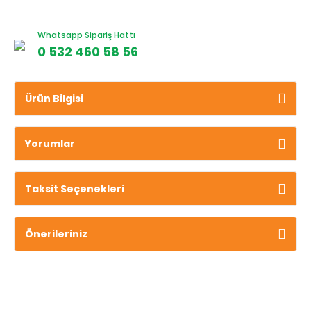
Whatsapp Sipariş Hattı
0 532 460 58 56
Ürün Bilgisi
Yorumlar
Taksit Seçenekleri
Önerileriniz