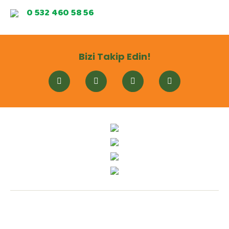
0 532 460 58 56
Bizi Takip Edin!