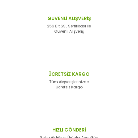
GÜVENLİ ALIŞVERİŞ
256 Bit SSL Sertifikası ile
Güvenli Alışveriş
ÜCRETSİZ KARGO
Tüm Alışverişlerinizde
Ücretsiz Kargo
HIZLI GÖNDERİ
Satın Aldığınız Ürünler Aynı Gün