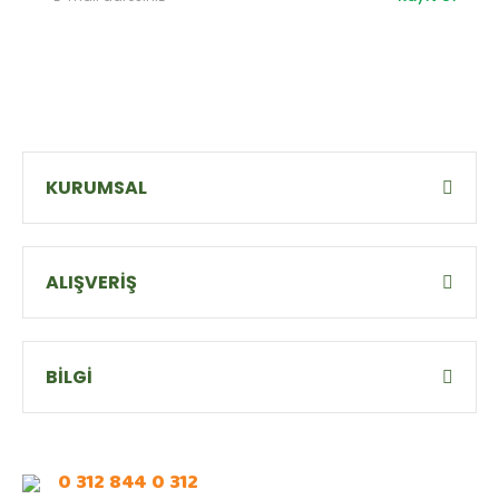
KURUMSAL
ALIŞVERİŞ
BİLGİ
0 312 844 0 312