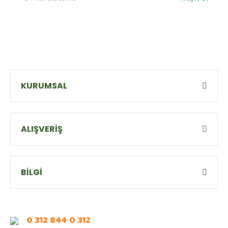
KURUMSAL
ALIŞVERİŞ
BİLGİ
0 312 844 0 312