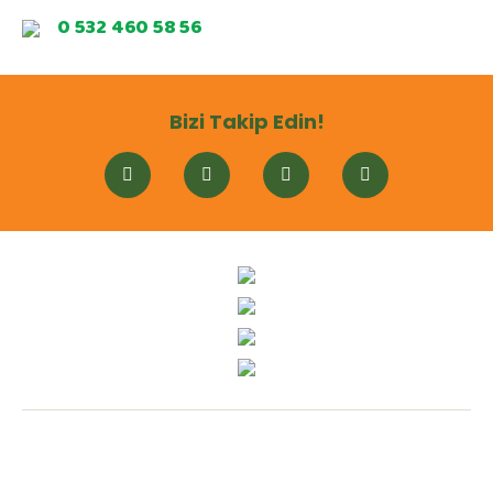
0 532 460 58 56
Bizi Takip Edin!