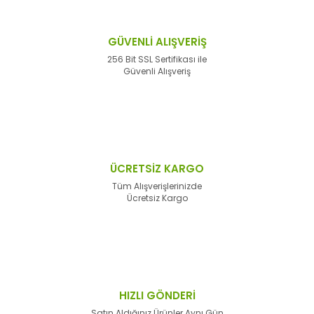
GÜVENLİ ALIŞVERİŞ
256 Bit SSL Sertifikası ile
Güvenli Alışveriş
ÜCRETSİZ KARGO
Tüm Alışverişlerinizde
Ücretsiz Kargo
HIZLI GÖNDERİ
Satın Aldığınız Ürünler Aynı Gün