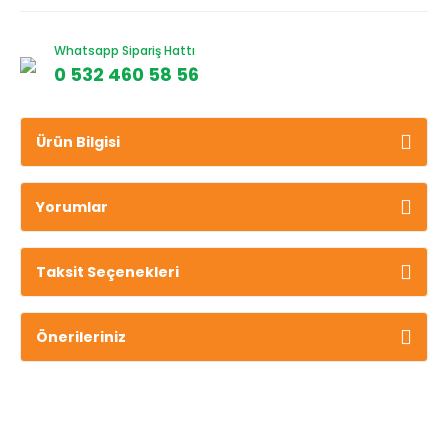
Whatsapp Sipariş Hattı
0 532 460 58 56
Ürün Bilgisi
Yorumlar
Taksit Seçenekleri
Önerileriniz