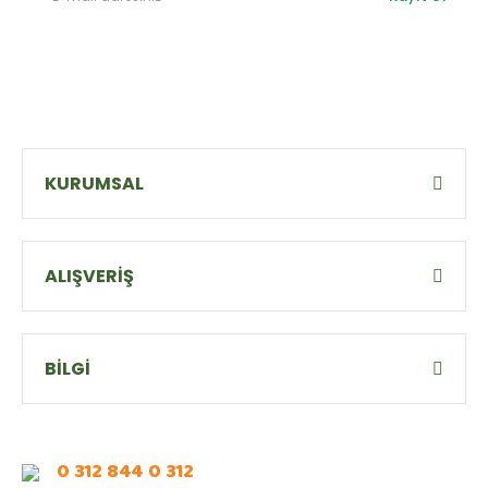
KURUMSAL
ALIŞVERİŞ
BİLGİ
0 312 844 0 312