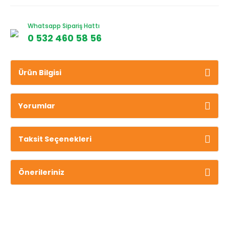
Whatsapp Sipariş Hattı
0 532 460 58 56
Ürün Bilgisi
Yorumlar
Taksit Seçenekleri
Önerileriniz