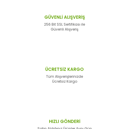
GÜVENLİ ALIŞVERİŞ
256 Bit SSL Sertifikası ile
Güvenli Alışveriş
ÜCRETSİZ KARGO
Tüm Alışverişlerinizde
Ücretsiz Kargo
HIZLI GÖNDERİ
Satın Aldığınız Ürünler Aynı Gün