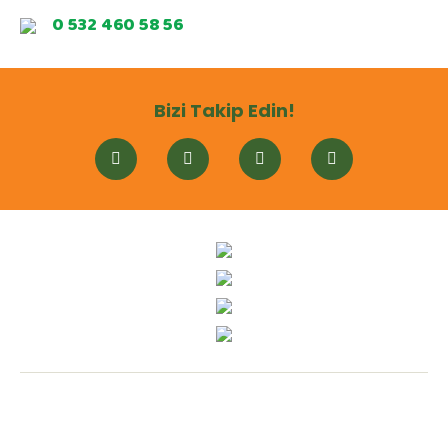
0 532 460 58 56
Bizi Takip Edin!