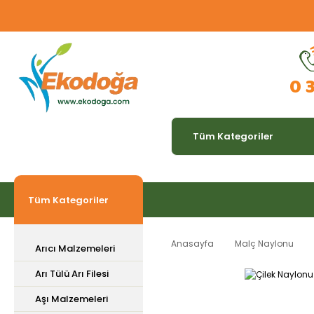
0 
Tüm Kategoriler
Anasayfa
Malç Naylonu
Arıcı Malzemeleri
Arı Tülü Arı Filesi
Aşı Malzemeleri