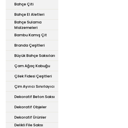
Bahçe Çiti
Bahçe El Aletleri
Bahçe Sulama
Malzemeleri
Bambu Kamış Çit
Branda Çeşitleri
Büyük Bahçe Saksıları
Çam Ağaç Kabuğu
Çilek Fidesi Çeşitleri
Çim Ayırıcı Sınırlayıcı
Dekoratif Beton Saksı
Dekoratif Objeler
Dekoratif Ürünler
Delikli File Saksı