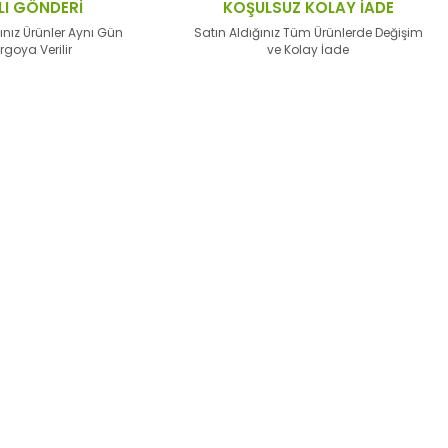
LI GÖNDERİ
KOŞULSUZ KOLAY İADE
ınız Ürünler Aynı Gün
Satın Aldığınız Tüm Ürünlerde Değişim
rgoya Verilir
ve Kolay İade