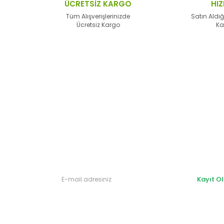
ÜCRETSİZ KARGO
HIZ
alternatifler olmalı.
Tüm Alışverişlerinizde
Satın Aldığ
Ücretsiz Kargo
Ka
Gönder
Kayıt Ol