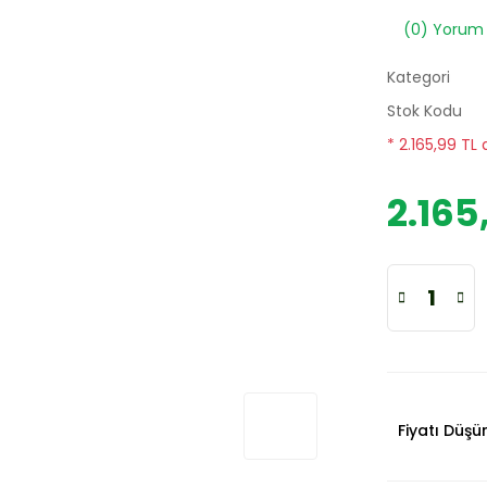
(0) Yorum
Kategori
Stok Kodu
* 2.165,99 TL 
2.165
Fiyatı Düş