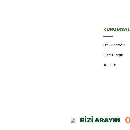
KURUMSAL
Hakkımızda
Bize Ulaşın
İletişim
0
BİZİ ARAYIN