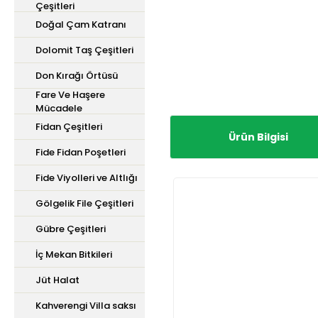
Çeşitleri
Doğal Çam Katranı
Dolomit Taş Çeşitleri
Don Kırağı Örtüsü
Fare Ve Haşere
Mücadele
Fidan Çeşitleri
Ürün Bilgisi
Fide Fidan Poşetleri
Fide Viyolleri ve Altlığı
Gölgelik File Çeşitleri
Gübre Çeşitleri
İç Mekan Bitkileri
Jüt Halat
Kahverengi Villa saksı