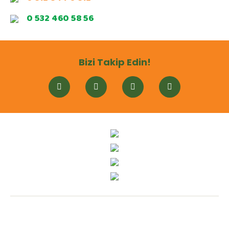
0 532 460 58 56
Bizi Takip Edin!