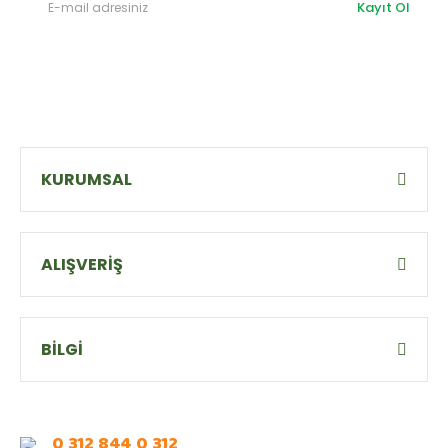
Kayıt Ol
KURUMSAL
ALIŞVERİŞ
BİLGİ
0 312 844 0 312