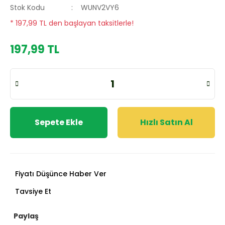
Stok Kodu
WUNV2VY6
* 197,99 TL den başlayan taksitlerle!
197,99 TL
Sepete Ekle
Hızlı Satın Al
Fiyatı Düşünce Haber Ver
Tavsiye Et
Paylaş