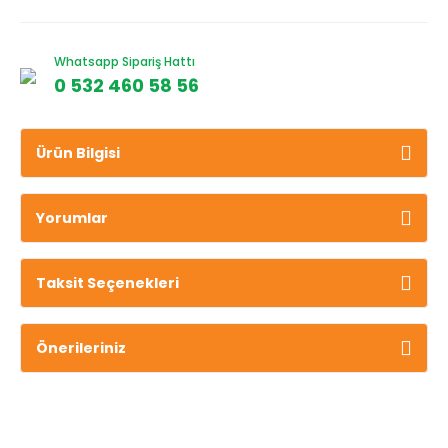
Whatsapp Sipariş Hattı
0 532 460 58 56
Ürün Bilgisi
Yorumlar
Taksit Seçenekleri
Önerileriniz