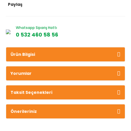
Paylaş
Whatsapp Sipariş Hattı
0 532 460 58 56
Ürün Bilgisi
Yorumlar
Taksit Seçenekleri
Önerileriniz