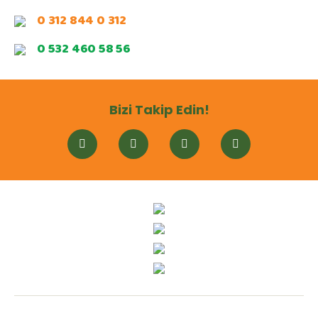
0 312 844 0 312
0 532 460 58 56
Bizi Takip Edin!