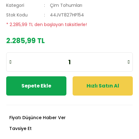
Kategori
Çim Tohumları
Stok Kodu
44JVT827HP154
* 2.285,99 TL den başlayan taksitlerle!
2.285,99 TL
Sepete Ekle
Hızlı Satın Al
Fiyatı Düşünce Haber Ver
Tavsiye Et