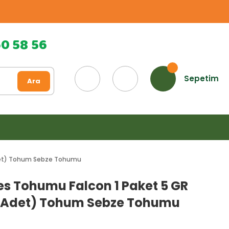
60 58 56
Sepetim
Ara
det) Tohum Sebze Tohumu
s Tohumu Falcon 1 Paket 5 GR
0 Adet) Tohum Sebze Tohumu