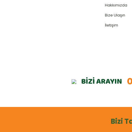
Hakkımızda
Bize Ulaşın
İletişim
0
BİZİ ARAYIN
Bizi T