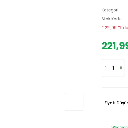
Kategori
Stok Kodu
* 221,99 TL d
221,9
Fiyatı Düş
Whatsapp 