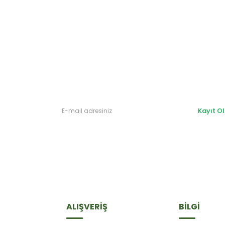
Gönder
Kayıt Ol
ALIŞVERİŞ
BİLGİ