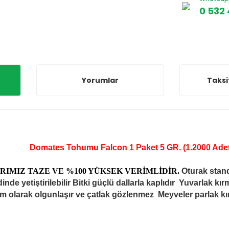
0 532 
Yorumlar
Taksi
Domates Tohumu Falcon 1 Paket 5 GR. (1.2000 Ade
IMIZ TAZE VE %100 YÜKSEK VERİMLİDİR.
Oturak stand
inde yetiştirilebilir Bitki güçlü dallarla kaplıdır Yuvarlak k
m olarak olgunlaşır ve çatlak gözlenmez Meyveler parlak kırm