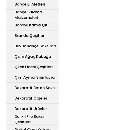
Bahçe El Aletleri
Bahçe Sulama
Malzemeleri
Bambu Kamış Çit
Branda Çeşitleri
Büyük Bahçe Saksıları
Çam Ağaç Kabuğu
Çilek Fidesi Çeşitleri
Çim Ayırıcı Sınırlayıcı
Dekoratif Beton Saksı
Dekoratif Objeler
Dekoratif Ürünler
Delikli File Saksı
Çeşitleri
Doğal Çam Katranı