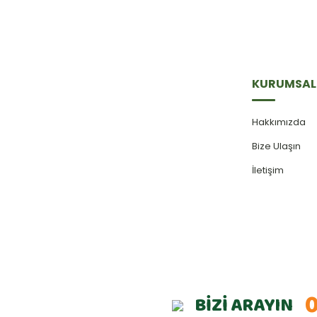
KURUMSAL
Hakkımızda
Bize Ulaşın
İletişim
0
BİZİ ARAYIN