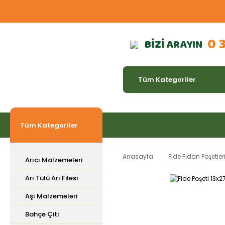
0 
BİZİ ARAYIN
Tüm Kategoriler
Anasayfa
Fide Fidan Poşetler
Arıcı Malzemeleri
Arı Tülü Arı Filesi
Aşı Malzemeleri
Bahçe Çiti