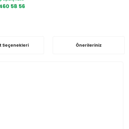
460 58 56
t Seçenekleri
Önerileriniz