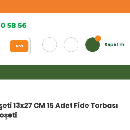
60 58 56
Sepetim
Ara
şeti 13x27 CM 15 Adet Fide Torbası
oşeti