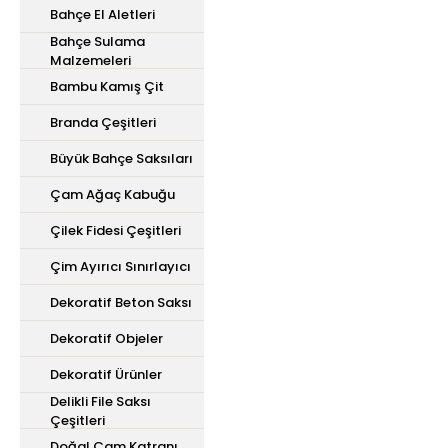
Bahçe El Aletleri
Bahçe Sulama
Malzemeleri
Bambu Kamış Çit
Branda Çeşitleri
Büyük Bahçe Saksıları
Çam Ağaç Kabuğu
Çilek Fidesi Çeşitleri
Çim Ayırıcı Sınırlayıcı
Dekoratif Beton Saksı
Dekoratif Objeler
Dekoratif Ürünler
Delikli File Saksı
Çeşitleri
Doğal Çam Katranı