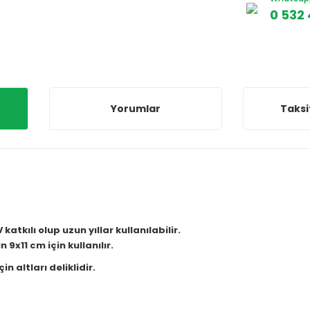
0 532 
Yorumlar
Taksi
katkılı olup uzun yıllar kullanılabilir.
 9x11 cm için kullanılır.
n altları deliklidir.