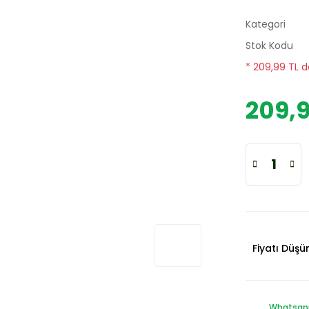
Kategori
Stok Kodu
* 209,99 TL d
209,9
Fiyatı Düş
Whatsapp 