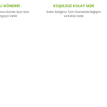
LI GÖNDERİ
KOŞULSUZ KOLAY İADE
ınız Ürünler Aynı Gün
Satın Aldığınız Tüm Ürünlerde Değişim
rgoya Verilir
ve Kolay İade