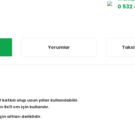
0 532 
Yorumlar
Taksi
katkılı olup uzun yıllar kullanılabilir.
 9x11 cm için kullanılır.
n altları deliklidir.