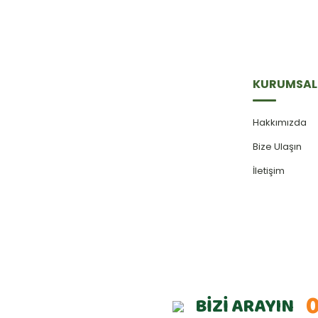
KURUMSAL
Hakkımızda
Bize Ulaşın
İletişim
0
BİZİ ARAYIN