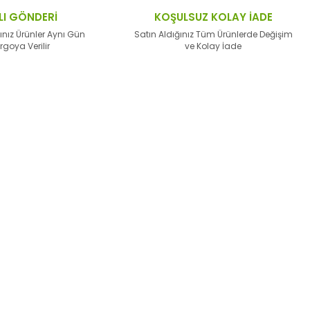
LI GÖNDERİ
KOŞULSUZ KOLAY İADE
ınız Ürünler Aynı Gün
Satın Aldığınız Tüm Ürünlerde Değişim
rgoya Verilir
ve Kolay İade