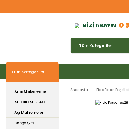
0 
BİZİ ARAYIN
Tüm Kategoriler
Anasayfa
Fide Fidan Poşetler
Arıcı Malzemeleri
Arı Tülü Arı Filesi
Aşı Malzemeleri
Bahçe Çiti