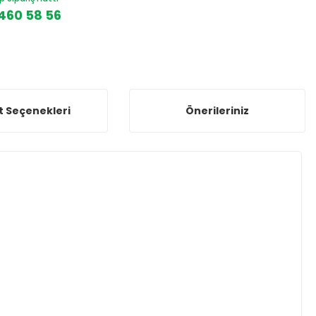
460 58 56
t Seçenekleri
Önerileriniz