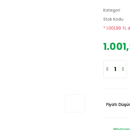
Kategori
Stok Kodu
* 1.001,99 TL 
1.001
Fiyatı Düş
Whatsapp 