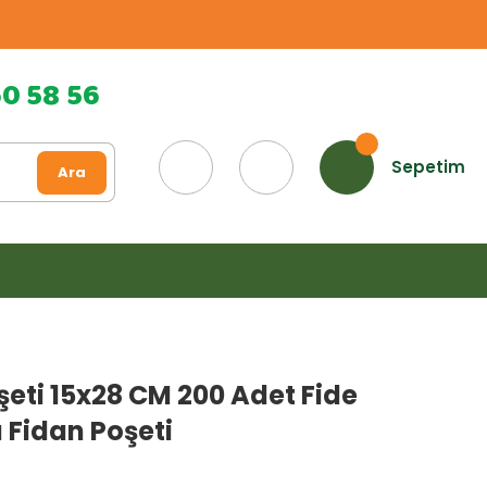
60 58 56
Sepetim
Ara
şeti 15x28 CM 200 Adet Fide
 Fidan Poşeti