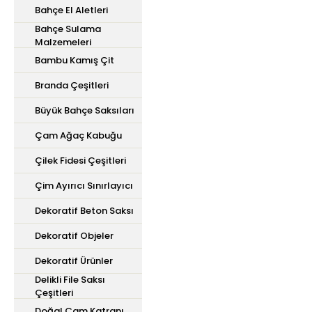
Bahçe El Aletleri
Bahçe Sulama
Malzemeleri
Bambu Kamış Çit
Branda Çeşitleri
Büyük Bahçe Saksıları
Çam Ağaç Kabuğu
Çilek Fidesi Çeşitleri
Çim Ayırıcı Sınırlayıcı
Dekoratif Beton Saksı
Dekoratif Objeler
Dekoratif Ürünler
Delikli File Saksı
Çeşitleri
Doğal Çam Katranı