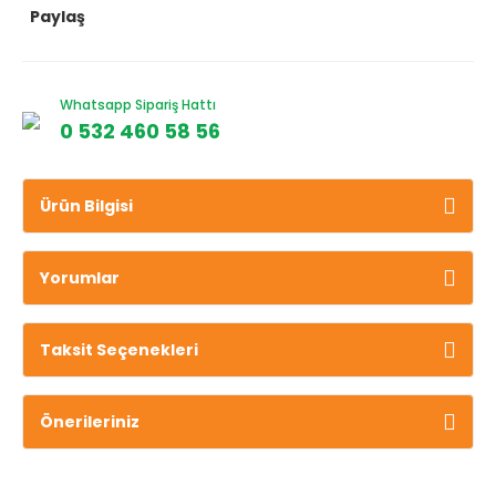
Paylaş
Whatsapp Sipariş Hattı
0 532 460 58 56
Ürün Bilgisi
Yorumlar
Taksit Seçenekleri
Önerileriniz