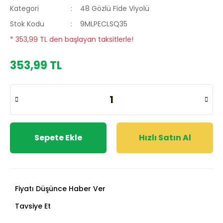
Kategori
48 Gözlü Fide Viyolü
Stok Kodu
9MLPECLSQ35
* 353,99 TL den başlayan taksitlerle!
353,99 TL
Sepete Ekle
Hızlı Satın Al
Fiyatı Düşünce Haber Ver
Tavsiye Et