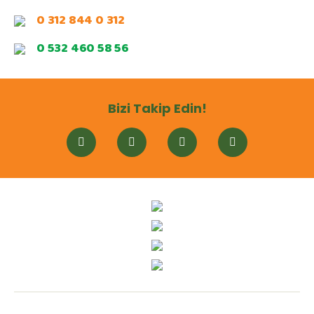
0 312 844 0 312
0 532 460 58 56
Bizi Takip Edin!