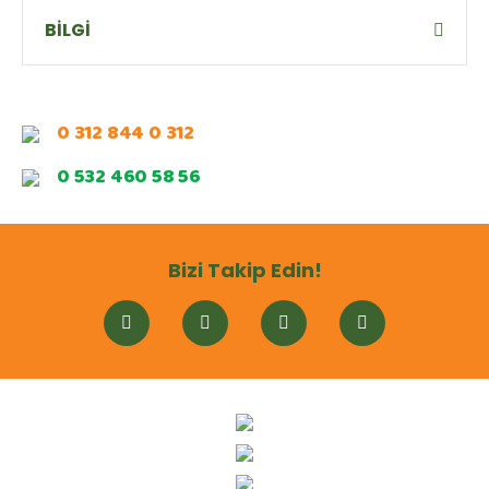
BİLGİ
0 312 844 0 312
0 532 460 58 56
Bizi Takip Edin!