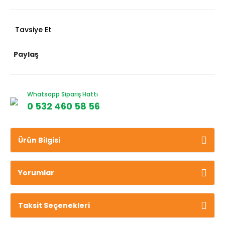
Tavsiye Et
Paylaş
Whatsapp Sipariş Hattı
0 532 460 58 56
Ürün Bilgisi
Yorumlar
Taksit Seçenekleri