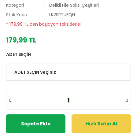
Kategori
Delikli File Saksı Çeşitleri
Stok Kodu
LK2SRTUFQN
* 179,99 TL den başlayan taksitlerle!
179,99 TL
ADET SEÇİN
Sepete Ekle
Hızlı Satın Al