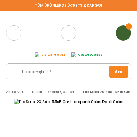
TÜM ÜRÜNLERDE ÜCRETSİZ KARGO!
0 312 844 0 312
0 532 460 58 56
Ara
Anasayfa
Delikli File Saksı Çeşitleri
File Saksı 20 Adet 5,5x5 Cm Hid