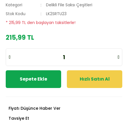
Kategori
Delikli File Saksı Çeşitleri
Stok Kodu
LK2SRTU23
* 215,99 TL den başlayan taksitlerle!
215,99 TL
Sepete Ekle
Hızlı Satın Al
Fiyatı Düşünce Haber Ver
Tavsiye Et