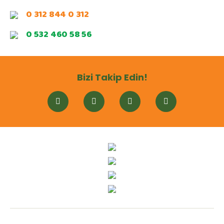
0 312 844 0 312
0 532 460 58 56
Bizi Takip Edin!