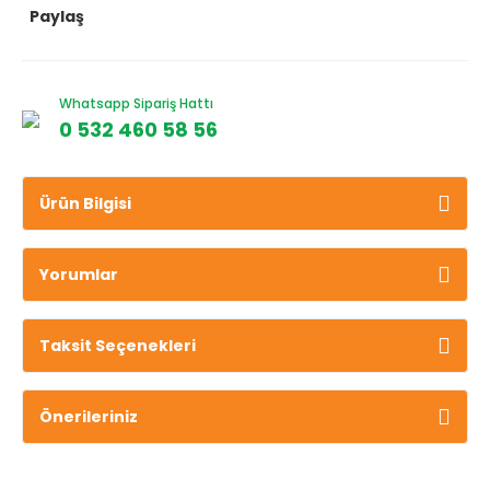
Paylaş
Whatsapp Sipariş Hattı
0 532 460 58 56
Ürün Bilgisi
Yorumlar
Taksit Seçenekleri
Önerileriniz