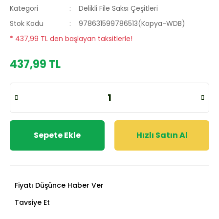
Kategori
Delikli File Saksı Çeşitleri
Stok Kodu
978631599786513(Kopya-WDB)
* 437,99 TL den başlayan taksitlerle!
437,99 TL
Sepete Ekle
Hızlı Satın Al
Fiyatı Düşünce Haber Ver
Tavsiye Et