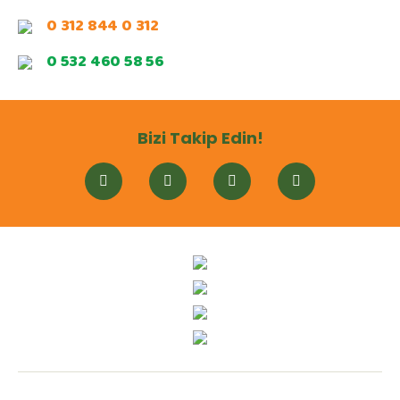
0 312 844 0 312
0 532 460 58 56
Bizi Takip Edin!