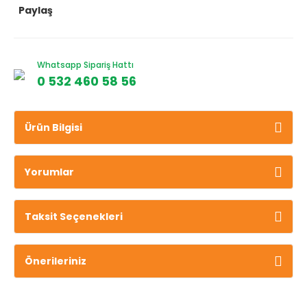
Paylaş
Whatsapp Sipariş Hattı
0 532 460 58 56
Ürün Bilgisi
Yorumlar
Taksit Seçenekleri
Önerileriniz