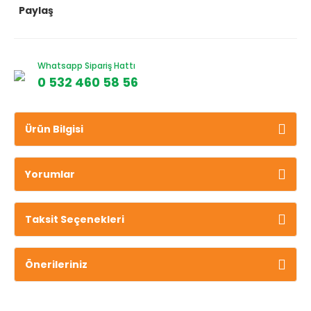
Paylaş
Whatsapp Sipariş Hattı
0 532 460 58 56
Ürün Bilgisi
Yorumlar
Taksit Seçenekleri
Önerileriniz