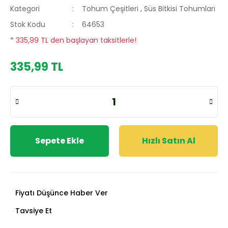
Kategori
Tohum Çeşitleri
,
Süs Bitkisi Tohumları
Stok Kodu
64653
* 335,99 TL den başlayan taksitlerle!
335,99 TL
Sepete Ekle
Hızlı Satın Al
Fiyatı Düşünce Haber Ver
Tavsiye Et