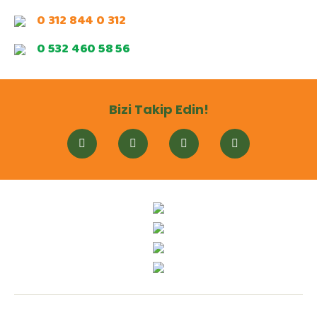
0 312 844 0 312
0 532 460 58 56
Bizi Takip Edin!