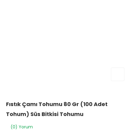
Fıstık Çamı Tohumu 80 Gr (100 Adet
Tohum) Süs Bitkisi Tohumu
(0) Yorum