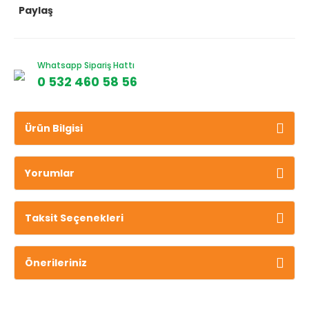
Paylaş
Whatsapp Sipariş Hattı
0 532 460 58 56
Ürün Bilgisi
Yorumlar
Taksit Seçenekleri
Önerileriniz