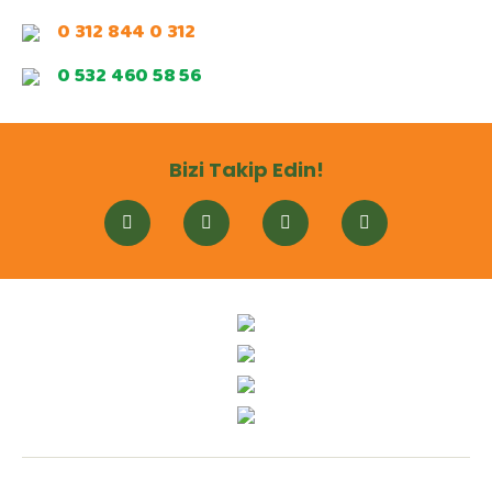
0 312 844 0 312
0 532 460 58 56
Bizi Takip Edin!