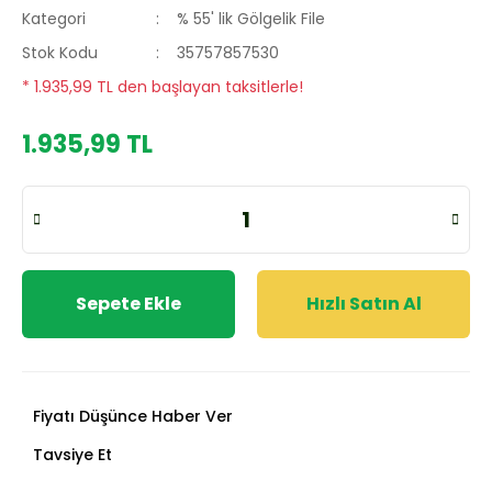
Kategori
% 55' lik Gölgelik File
Stok Kodu
35757857530
* 1.935,99 TL den başlayan taksitlerle!
1.935,99 TL
Sepete Ekle
Hızlı Satın Al
Fiyatı Düşünce Haber Ver
Tavsiye Et