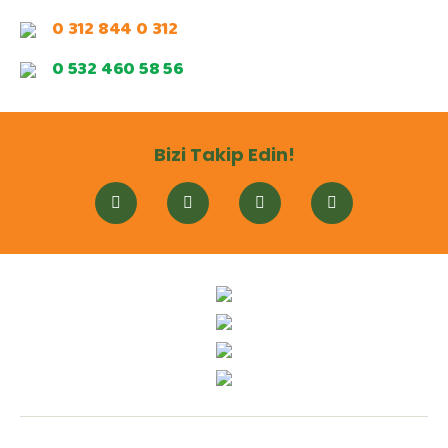
0 312 844 0 312
0 532 460 58 56
Bizi Takip Edin!