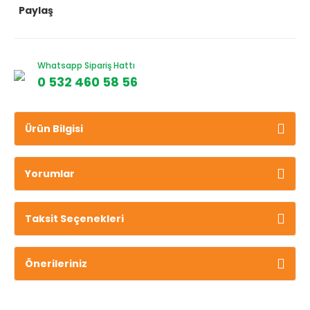
Paylaş
Whatsapp Sipariş Hattı
0 532 460 58 56
Ürün Bilgisi
Yorumlar
Taksit Seçenekleri
Önerileriniz