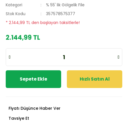
Kategori
% 55' lik Gölgelik File
Stok Kodu
357578575377
* 2.144,99 TL den başlayan taksitlerle!
2.144,99 TL
Sepete Ekle
Hızlı Satın Al
Fiyatı Düşünce Haber Ver
Tavsiye Et