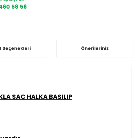
460 58 56
t Seçenekleri
Önerileriniz
KLA SAC HALKA BASILIP