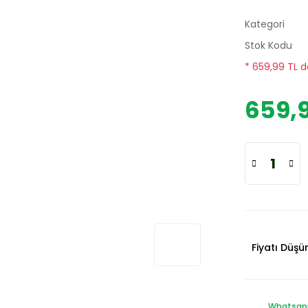
Kategori
Stok Kodu
* 659,99 TL d
659,9
Fiyatı Düş
Whatsapp 