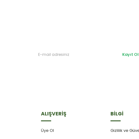
Kayıt Ol
ALIŞVERİŞ
BİLGİ
Üye Ol
Gizlilik ve Güv