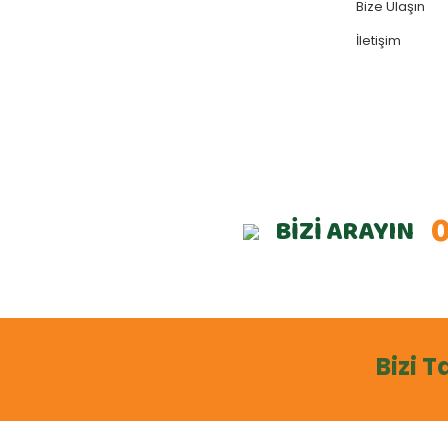
Bize Ulaşın
İletişim
0
BİZİ ARAYIN
Bizi T