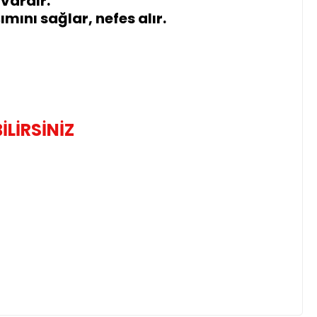
 vardır.
ını sağlar, nefes alır.
İLİRSİNİZ