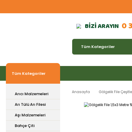
0 
BİZİ ARAYIN
Tüm Kategoriler
Anasayfa
Gölgelik File Çeşitle
Arıcı Malzemeleri
Arı Tülü Arı Filesi
Aşı Malzemeleri
Bahçe Çiti