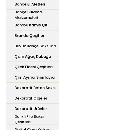
Bahçe El Aletleri
Bahçe Sulama
Malzemeleri
Bambu Kamış Çit
Branda Çeşitleri
Büyük Bahçe Saksıları
Çam Ağaç Kabuğu
Çilek Fidesi Çeşitleri
Çim Ayırıcı Sınırlayıcı
Dekoratif Beton Saksı
Dekoratif Objeler
Dekoratif Ürünler
Delikli File Saksı
Çeşitleri
Doğal Çam Katranı