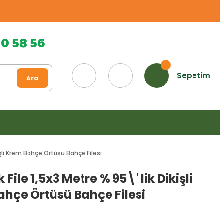
60 58 56
Sepetim
Ara
kişli Krem Bahçe Örtüsü Bahçe Filesi
 File 1,5x3 Metre % 95\' lik Dikişli
hçe Örtüsü Bahçe Filesi