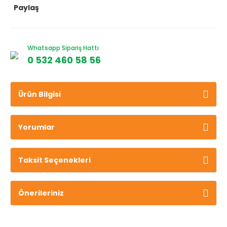
Paylaş
Whatsapp Sipariş Hattı
0 532 460 58 56
Ürün Bilgisi
Yorumlar
Taksit Seçenekleri
Önerileriniz