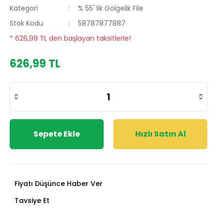
Kategori
% 55' lik Gölgelik File
Stok Kodu
58787877887
* 626,99 TL den başlayan taksitlerle!
626,99 TL
Sepete Ekle
Hızlı Satın Al
Fiyatı Düşünce Haber Ver
Tavsiye Et