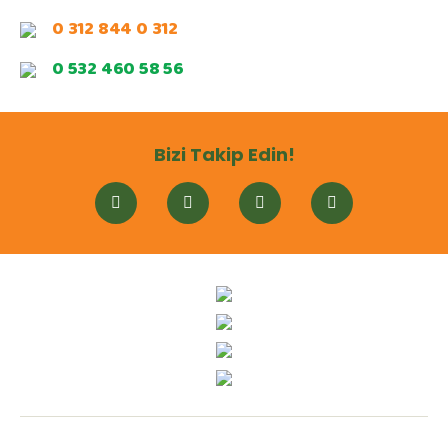
0 312 844 0 312
0 532 460 58 56
Bizi Takip Edin!