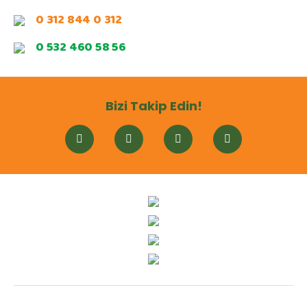
0 312 844 0 312
0 532 460 58 56
Bizi Takip Edin!