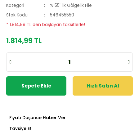
Kategori
% 55' lik Gölgelik File
Stok Kodu
546455550
* 1.814,99 TL den başlayan taksitlerle!
1.814,99 TL
Sepete Ekle
Hızlı Satın Al
Fiyatı Düşünce Haber Ver
Tavsiye Et