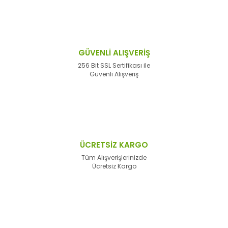
GÜVENLİ ALIŞVERİŞ
256 Bit SSL Sertifikası ile
Güvenli Alışveriş
ÜCRETSİZ KARGO
Tüm Alışverişlerinizde
Ücretsiz Kargo