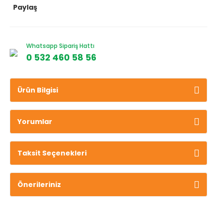
Paylaş
Whatsapp Sipariş Hattı
0 532 460 58 56
Ürün Bilgisi
Yorumlar
Taksit Seçenekleri
Önerileriniz