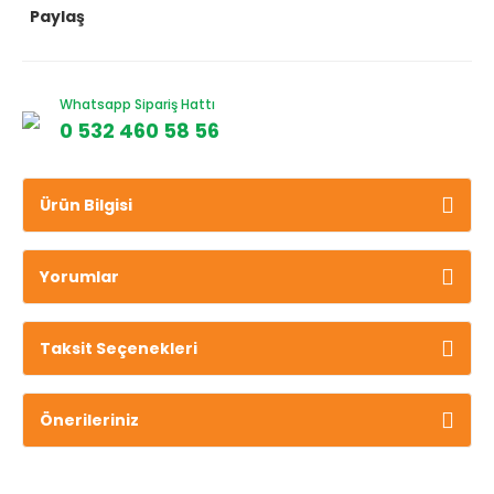
Paylaş
Whatsapp Sipariş Hattı
0 532 460 58 56
Ürün Bilgisi
Yorumlar
Taksit Seçenekleri
Önerileriniz