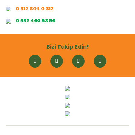
0 312 844 0 312
0 532 460 58 56
Bizi Takip Edin!