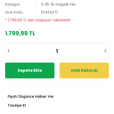
Kategori
% 95' lik Gölgelik File
Stok Kodu
52452471
* 1.799,99 TL den başlayan taksitlerle!
1.799,99 TL
Sepete Ekle
Hızlı Satın Al
Fiyatı Düşünce Haber Ver
Tavsiye Et