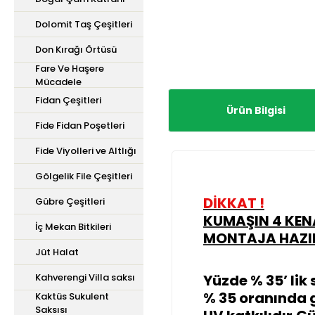
Dolomit Taş Çeşitleri
Don Kırağı Örtüsü
Fare Ve Haşere
Mücadele
Fidan Çeşitleri
Ürün Bilgisi
Fide Fidan Poşetleri
Fide Viyolleri ve Altlığı
Gölgelik File Çeşitleri
DİKKAT !
Gübre Çeşitleri
KUMAŞIN 4 KEN
İç Mekan Bitkileri
MONTAJA HAZIR
Jüt Halat
Kahverengi Villa saksı
Yüzde % 35’ lik s
% 35 oranında 
Kaktüs Sukulent
Saksısı