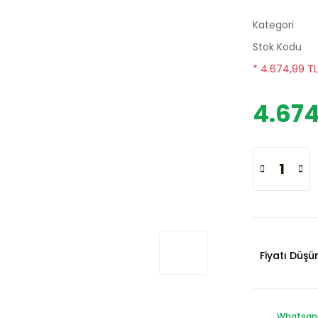
Kategori
Stok Kodu
* 4.674,99 TL
4.674
Fiyatı Düş
Whatsapp 