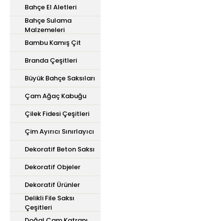
Bahçe El Aletleri
Bahçe Sulama
Malzemeleri
Bambu Kamış Çit
Branda Çeşitleri
Büyük Bahçe Saksıları
Çam Ağaç Kabuğu
Çilek Fidesi Çeşitleri
Çim Ayırıcı Sınırlayıcı
Dekoratif Beton Saksı
Dekoratif Objeler
Dekoratif Ürünler
Delikli File Saksı
Çeşitleri
Doğal Çam Katranı