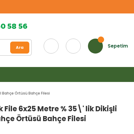
60 58 56
Sepetim
Ara
eşil Bahçe Örtüsü Bahçe Filesi
 File 6x25 Metre % 35\' lik Dikişli
ahçe Örtüsü Bahçe Filesi