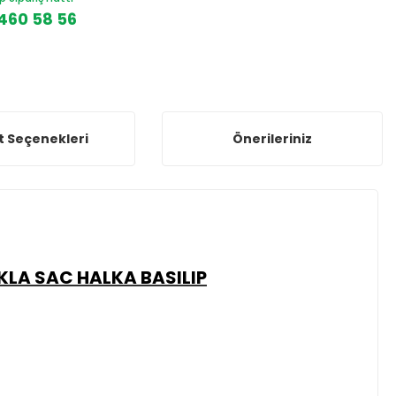
460 58 56
t Seçenekleri
Önerileriniz
KLA SAC HALKA BASILIP