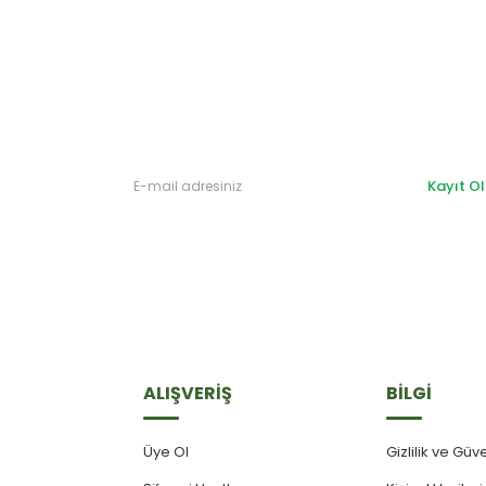
Kayıt Ol
ALIŞVERİŞ
BİLGİ
Üye Ol
Gizlilik ve Güv