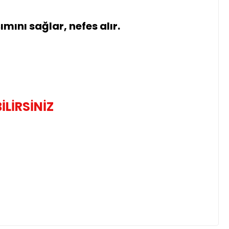
ını sağlar, nefes alır.
İLİRSİNİZ