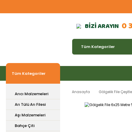
0 
BİZİ ARAYIN
Tüm Kategoriler
Anasayfa
Gölgelik File Çeşitle
Arıcı Malzemeleri
Arı Tülü Arı Filesi
Aşı Malzemeleri
Bahçe Çiti