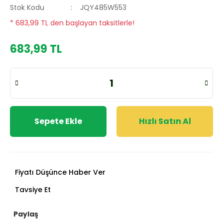
Stok Kodu
JQY485W553
* 683,99 TL den başlayan taksitlerle!
683,99 TL
Sepete Ekle
Hızlı Satın Al
Fiyatı Düşünce Haber Ver
Tavsiye Et
Paylaş