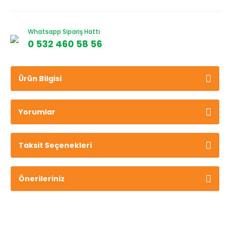
Whatsapp Sipariş Hattı
0 532 460 58 56
Ürün Bilgisi
Yorumlar
Taksit Seçenekleri
Önerileriniz