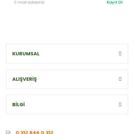
Kayıt Ol
KURUMSAL
ALIŞVERİŞ
BİLGİ
0 312 844 0 312