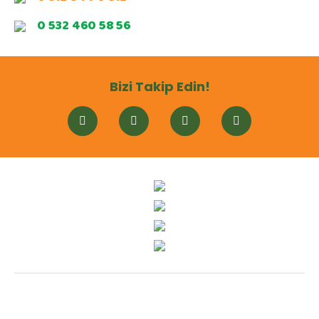
0 532 460 58 56
Bizi Takip Edin!