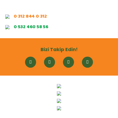
0 312 844 0 312
0 532 460 58 56
Bizi Takip Edin!