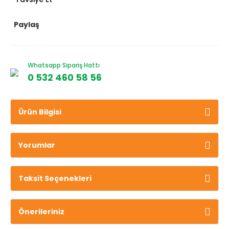
Paylaş
Whatsapp Sipariş Hattı
0 532 460 58 56
Ürün Bilgisi
Yorumlar
Taksit Seçenekleri
Önerileriniz