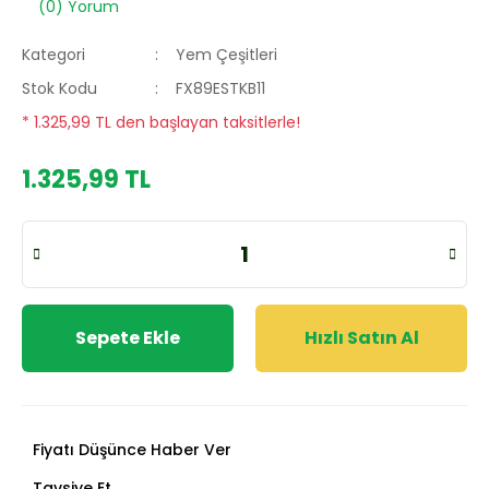
(0) Yorum
Kategori
Yem Çeşitleri
Stok Kodu
FX89ESTKB11
* 1.325,99 TL den başlayan taksitlerle!
1.325,99 TL
Sepete Ekle
Hızlı Satın Al
Fiyatı Düşünce Haber Ver
Tavsiye Et