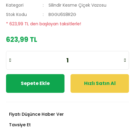
Kategori
Silindir Kesme Çiçek Vazosu
Stok Kodu
BGGU6S8R2G
* 623,99 TL den başlayan taksitlerle!
623,99 TL
Sepete Ekle
Hızlı Satın Al
Fiyatı Düşünce Haber Ver
Tavsiye Et