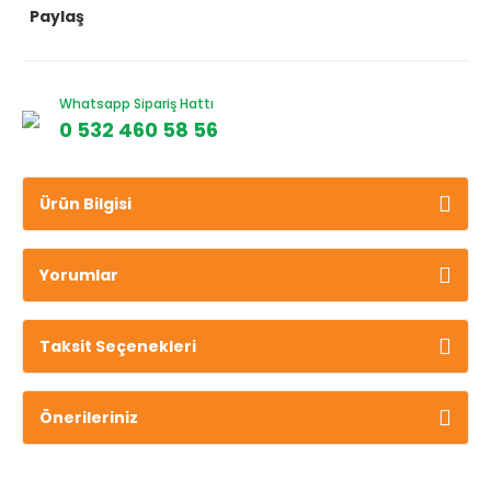
Paylaş
Whatsapp Sipariş Hattı
0 532 460 58 56
Ürün Bilgisi
Yorumlar
Taksit Seçenekleri
Önerileriniz