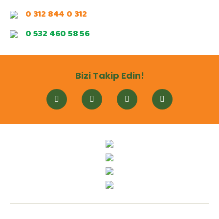
0 312 844 0 312
0 532 460 58 56
Bizi Takip Edin!