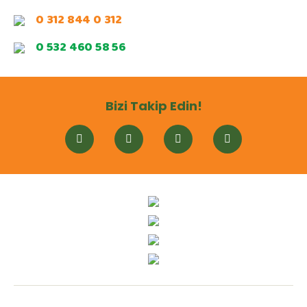
0 312 844 0 312
0 532 460 58 56
Bizi Takip Edin!