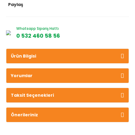
Paylaş
Whatsapp Sipariş Hattı
0 532 460 58 56
Ürün Bilgisi
Yorumlar
Taksit Seçenekleri
Önerileriniz