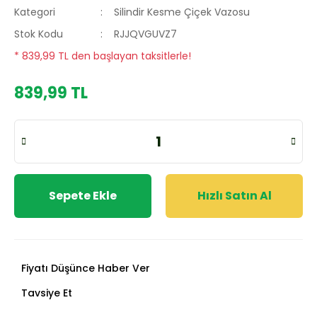
Kategori
Silindir Kesme Çiçek Vazosu
Stok Kodu
RJJQVGUVZ7
* 839,99 TL den başlayan taksitlerle!
839,99 TL
Sepete Ekle
Hızlı Satın Al
Fiyatı Düşünce Haber Ver
Tavsiye Et