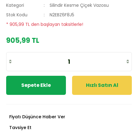
Kategori
Silindir Kesme Çiçek Vazosu
Stok Kodu
N2EBZ6F8J5
* 905,99 TL den başlayan taksitlerle!
905,99 TL
Sepete Ekle
Hızlı Satın Al
Fiyatı Düşünce Haber Ver
Tavsiye Et