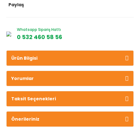
Paylaş
Whatsapp Sipariş Hattı
0 532 460 58 56
Ürün Bilgisi
Yorumlar
Taksit Seçenekleri
Önerileriniz