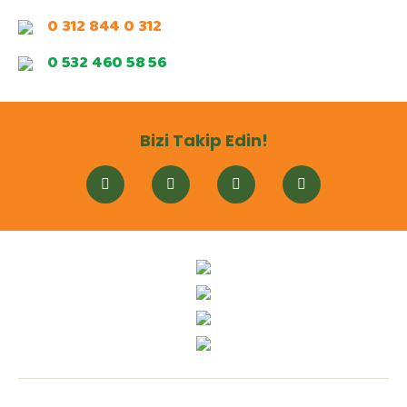
0 312 844 0 312
0 532 460 58 56
Bizi Takip Edin!