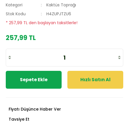
Kategori
Kaktüs Toprağı
Stok Kodu
H4ZUPJTZU6
* 257,99 TL den başlayan taksitlerle!
257,99 TL
Sepete Ekle
Hızlı Satın Al
Fiyatı Düşünce Haber Ver
Tavsiye Et