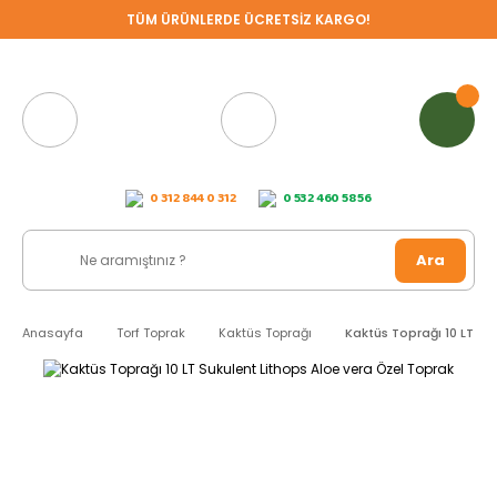
TÜM ÜRÜNLERDE ÜCRETSİZ KARGO!
0 312 844 0 312
0 532 460 58 56
Ara
Anasayfa
Torf Toprak
Kaktüs Toprağı
Kaktüs Toprağı 10 LT Su