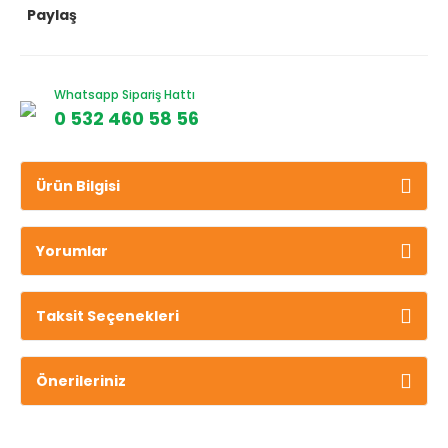
Paylaş
Whatsapp Sipariş Hattı
0 532 460 58 56
Ürün Bilgisi
Yorumlar
Taksit Seçenekleri
Önerileriniz