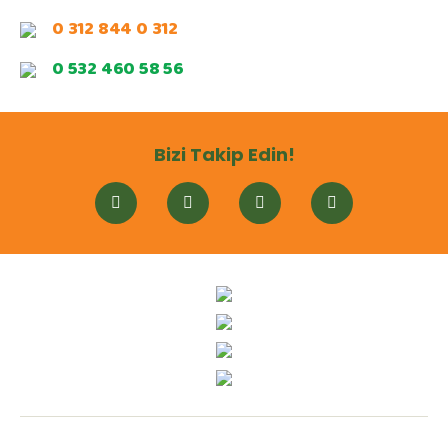
0 312 844 0 312
0 532 460 58 56
Bizi Takip Edin!