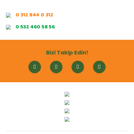
0 312 844 0 312
0 532 460 58 56
Bizi Takip Edin!