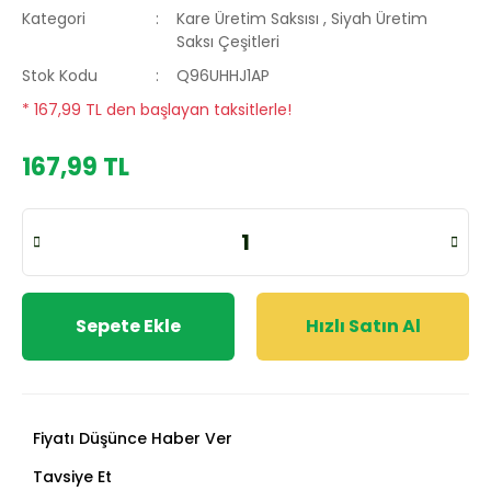
Kategori
Kare Üretim Saksısı
,
Siyah Üretim
Saksı Çeşitleri
Stok Kodu
Q96UHHJ1AP
* 167,99 TL den başlayan taksitlerle!
167,99 TL
Sepete Ekle
Hızlı Satın Al
Fiyatı Düşünce Haber Ver
Tavsiye Et