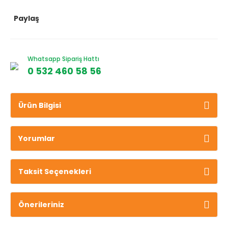
Paylaş
Whatsapp Sipariş Hattı
0 532 460 58 56
Ürün Bilgisi
Yorumlar
Taksit Seçenekleri
Önerileriniz