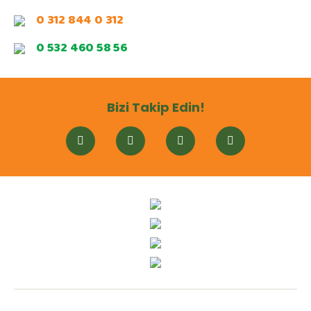
0 312 844 0 312
0 532 460 58 56
Bizi Takip Edin!