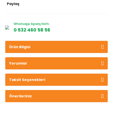
Paylaş
Whatsapp Sipariş Hattı
0 532 460 58 56
Ürün Bilgisi
Yorumlar
Taksit Seçenekleri
Önerileriniz