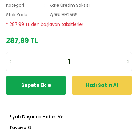
Kategori
Kare Üretim Saksısı
Stok Kodu
Q96UHH2566
* 287,99 TL den başlayan taksitlerle!
287,99 TL
Sepete Ekle
Hızlı Satın Al
Fiyatı Düşünce Haber Ver
Tavsiye Et