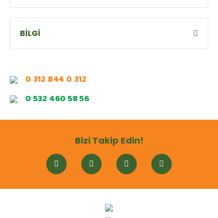
BİLGİ
0 312 844 0 312
0 532 460 58 56
Bizi Takip Edin!