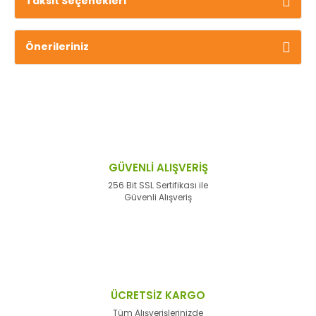
Taksit Seçenekleri
Önerileriniz
GÜVENLİ ALIŞVERİŞ
256 Bit SSL Sertifikası ile
Güvenli Alışveriş
ÜCRETSİZ KARGO
Tüm Alışverişlerinizde