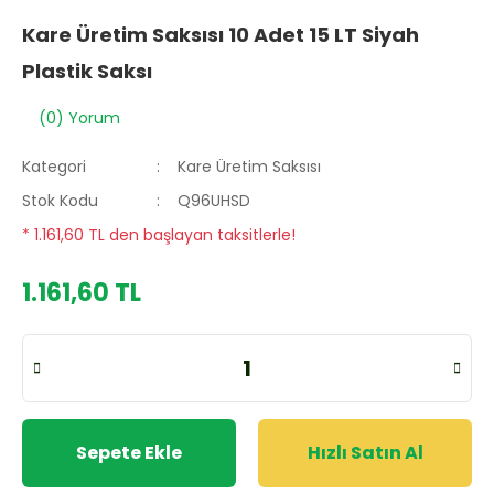
Kare Üretim Saksısı 10 Adet 15 LT Siyah
Plastik Saksı
(0) Yorum
Kategori
Kare Üretim Saksısı
Stok Kodu
Q96UHSD
* 1.161,60 TL den başlayan taksitlerle!
1.161,60 TL
Sepete Ekle
Hızlı Satın Al